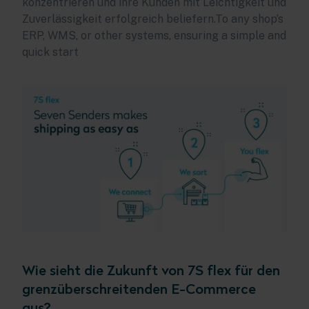
konzentrieren und ihre Kunden mit Leichtigkeit und
Zuverlässigkeit erfolgreich beliefern.To any shop’s
ERP, WMS, or other systems, ensuring a simple and
quick start
Wie sieht die Zukunft von 7S flex für den
grenzüberschreitenden E-Commerce
aus?