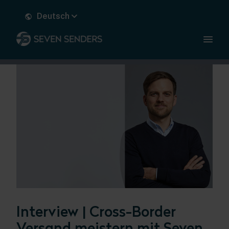
Deutsch
Interview | Cross-Border
Versand meistern mit Seven