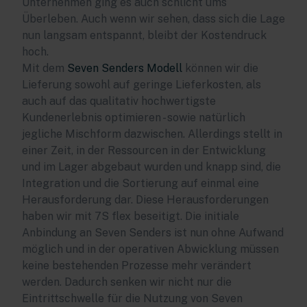
Unternehmen ging es auch schlicht ums
Überleben. Auch wenn wir sehen, dass sich die Lage
nun langsam entspannt, bleibt der Kostendruck
hoch.
Mit dem
Seven Senders Modell
können wir die
Lieferung sowohl auf geringe Lieferkosten, als
auch auf das qualitativ hochwertigste
Kundenerlebnis optimieren - sowie natürlich
jegliche Mischform dazwischen. Allerdings stellt in
einer Zeit, in der Ressourcen in der Entwicklung
und im Lager abgebaut wurden und knapp sind, die
Integration und die Sortierung auf einmal eine
Herausforderung dar. Diese Herausforderungen
haben wir mit 7S flex beseitigt. Die initiale
Anbindung an Seven Senders ist nun ohne Aufwand
möglich und in der operativen Abwicklung müssen
keine bestehenden Prozesse mehr verändert
werden. Dadurch senken wir nicht nur die
Eintrittschwelle für die Nutzung von Seven