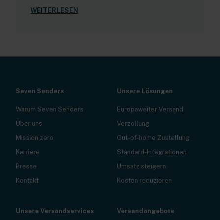
WEITERLESEN
Seven Senders
Unsere Lösungen
Warum Seven Senders
Europaweiter Versand
Über uns
Verzollung
Mission zero
Out-of-home Zustellung
Karriere
Standard-Integrationen
Presse
Umsatz steigern
Kontakt
Kosten reduzieren
Unsere Versandservices
Versandangebote