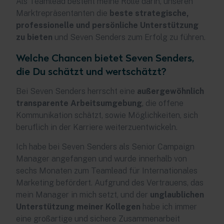
Als Teamlead besteht meine Rolle darin, unseren
Marktrepräsentanten die
beste strategische,
professionelle und persönliche Unterstützung
zu bieten
und Seven Senders zum Erfolg zu führen.
Welche Chancen bietet Seven Senders,
die Du schätzt und wertschätzt?
Bei Seven Senders herrscht eine
außergewöhnlich
transparente Arbeitsumgebung
,
die offene
Kommunikation schätzt, sowie Möglichkeiten, sich
beruflich in der Karriere weiterzuentwickeln.
Ich habe bei Seven Senders als Senior Campaign
Manager angefangen und wurde innerhalb von
sechs Monaten zum Teamlead für Internationales
Marketing befördert. Aufgrund des Vertrauens, das
mein Manager in mich setzt, und der
unglaublichen
Unterstützung meiner Kollegen
habe ich immer
eine großartige und sichere Zusammenarbeit