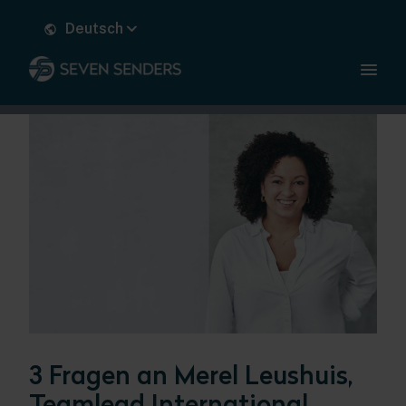
Deutsch
3 Fragen an Merel Leushuis,
Teamlead International