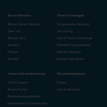
Seven Senders
Unsere Lösungen
Warum Seven Senders
Europaweiter Versand
Über uns
Verzollung
Mission zero
Out-of-home Zustellung
Karriere
Standard-Integrationen
Presse
Umsatz steigern
Kontakt
Kosten reduzieren
Unsere Versandservices
Versandangebote
PUDO Locator
Preise
Return Portal
Carrier Network
Kundenkommunikation
Datenbasierte Optimierung