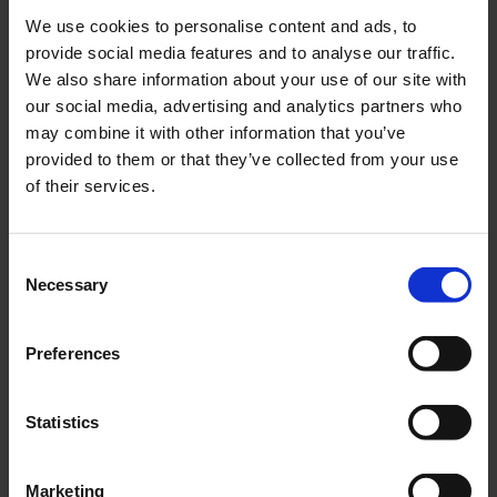
We use cookies to personalise content and ads, to
provide social media features and to analyse our traffic.
We also share information about your use of our site with
our social media, advertising and analytics partners who
may combine it with other information that you’ve
provided to them or that they’ve collected from your use
of their services.
Consent
Necessary
Selection
Experiencia del cliente
Cómo Juniqe utiliza el software
Preferences
logístico para optimizar la
entrega.
Statistics
LEER MÁS
Marketing