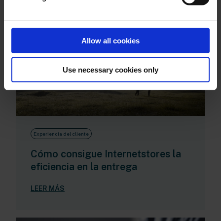
Allow all cookies
Use necessary cookies only
Experiencia del cliente
Cómo consigue Internetstores la
eficiencia en la entrega
LEER MÁS