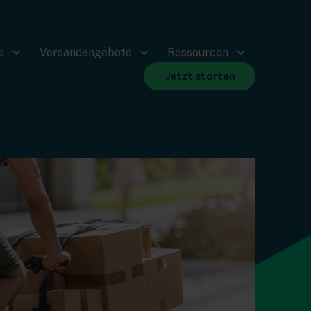
s
Versandangebote
Ressourcen
Jetzt starten