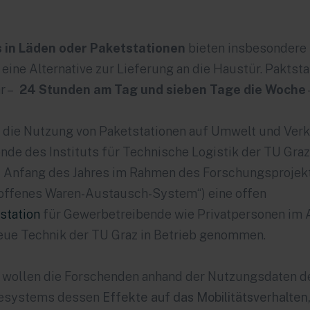
s in Läden oder Paketstationen
bieten insbesondere 
eine Alternative zur Lieferung an die Haustür. Paktsta
hr –
24 Stunden am Tag und sieben Tage die Woche
 die Nutzung von Paketstationen auf Umwelt und Verk
nde des Instituts für Technische Logistik der
TU Graz
at Anfang des Jahres im Rahmen des Forschungsproje
 offenes Waren-Austausch-System“) eine offen
station
für Gewerbetreibende wie Privatpersonen im
ue Technik der TU Graz in Betrieb genommen.
 wollen die Forschenden anhand der Nutzungsdaten d
esystems dessen
Effekte auf das Mobilitätsverhalten