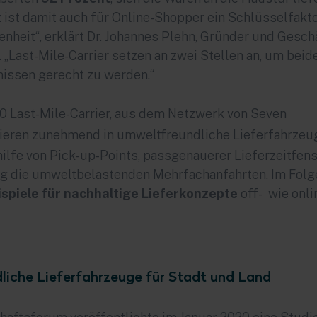
ist damit auch für Online-Shopper ein Schlüsselfakto
nheit“, erklärt Dr. Johannes Plehn, Gründer und Gesch
„Last-Mile-Carrier setzen an zwei Stellen an, um beid
issen gerecht zu werden.“
00 Last-Mile-Carrier, aus dem
Netzwerk von Seven
ieren zunehmend in umweltfreundliche Lieferfahrzeu
ilfe von Pick-up-Points, passgenauerer Lieferzeitfens
ng die umweltbelastenden Mehrfachanfahrten. Im Folg
ispiele für nachhaltige Lieferkonzepte
off- wie onli
liche Lieferfahrzeuge für Stadt und Land