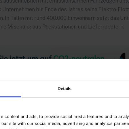
s ausschließlich mit emissionsarmen Fahrzeugen unte
s Unternehmen bis Ende des Jahres seine Elektro-Flott
. In Tallin mit rund 400.000 Einwohnern setzt das U
ine Mischung aus Packstationen und Lieferrobotern.
Details
e content and ads, to provide social media features and to analy
y regionaler Carrier
 our site with our social media, advertising and analytics partn