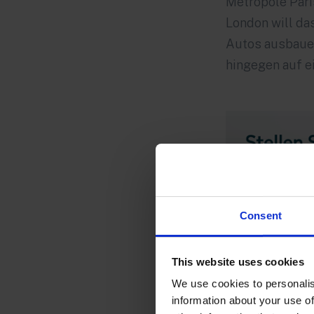
Metropole Pari
London will da
Autos ausbauen
hingegen auf e
Consent
This website uses cookies
We use cookies to personalis
Green deliver
information about your use of