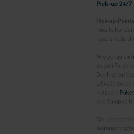
Pick-up 24/7
Pick-up-Point
mobile Kunden 
rund um die U
Wie genau sich
wollen Forsche
Das Institut h
(„Skalierbares
nutzbare
Paket
des Campus Ne
Bis Jahresende
Warenübergab