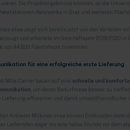
uieren. Die Projektergebnisse könnten, so die Universi
aketstationen-Netzwerks in Graz und weiteren Städte
rmes
etwa zeigt sich bereits jetzt von den Vorteilen vo
rzeugt und arbeitete im Geschäftsjahr 2019/2020 in 
k von 44.600 Paketshops zusammen.
ikation für eine erfolgreiche erste Lieferung
st-Mile-Carrier bauen auf eine
schnelle und komforta
mmunikation
, um deren Bedürfnisse besser zu treffe
e Lieferung effizienter und damit umweltfreundlicher 
chen Anbieter
Milkman
etwa können Endkunden dank d
der Liefernden sogar bis eine halbe Stunde vor dem a