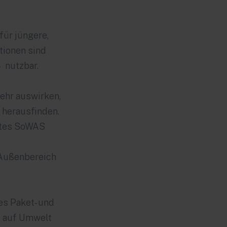
für jüngere,
tionen sind
- nutzbar.
ehr auswirken,
herausfinden.
ktes SoWAS
 Außenbereich
es Paket- und
,
auf Umwelt