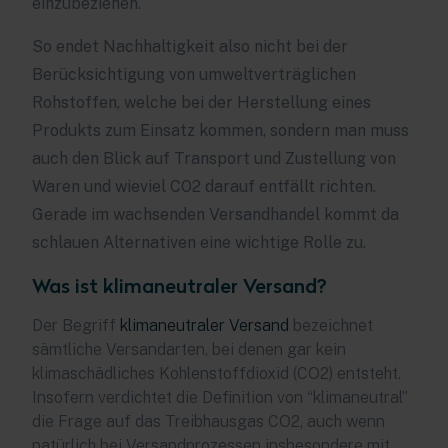
einzubeziehen.
So endet Nachhaltigkeit also nicht bei der
Berücksichtigung von umweltverträglichen
Rohstoffen, welche bei der Herstellung eines
Produkts zum Einsatz kommen, sondern man muss
auch den Blick auf Transport und Zustellung von
Waren und wieviel CO2 darauf entfällt richten.
Gerade im wachsenden Versandhandel kommt da
schlauen Alternativen eine wichtige Rolle zu.
Was ist klimaneutraler Versand?
Der Begriff
klimaneutraler Versand
bezeichnet
sämtliche Versandarten, bei denen gar kein
klimaschädliches Kohlenstoffdioxid (CO2) entsteht.
Insofern verdichtet die Definition von “klimaneutral”
die Frage auf das Treibhausgas CO2, auch wenn
natürlich bei Versandprozessen insbesondere mit