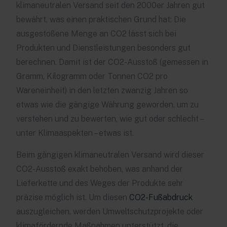
klimaneutralen Versand seit den 2000er Jahren gut
bewährt, was einen praktischen Grund hat: Die
ausgestoßene Menge an CO2 lässt sich bei
Produkten und Dienstleistungen besonders gut
berechnen. Damit ist der CO2-Ausstoß (gemessen in
Gramm, Kilogramm oder Tonnen CO2 pro
Wareneinheit) in den letzten zwanzig Jahren so
etwas wie die gängige Währung geworden, um zu
verstehen und zu bewerten, wie gut oder schlecht –
unter Klimaaspekten – etwas ist.
Beim gängigen klimaneutralen Versand wird dieser
CO2-Ausstoß exakt behoben, was anhand der
Lieferkette und des Weges der Produkte sehr
präzise möglich ist. Um diesen
CO2-Fußabdruck
auszugleichen, werden Umweltschutzprojekte oder
klimafördernde Maßnahmen unterstützt, die