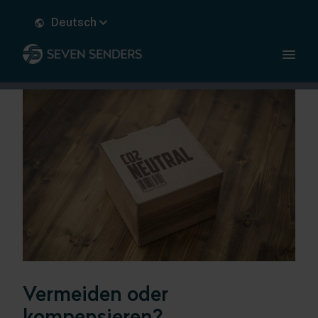
Deutsch
Vermeiden oder
kompensieren?