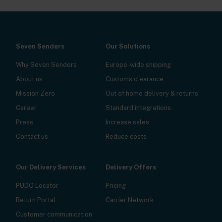
Seven Senders
Our Solutions
Why Seven Senders
Europe-wide shipping
About us
Customs clearance
Mission Zero
Out of home delivery & returns
Career
Standard integrations
Press
Increase sales
Contact us
Reduce costs
Our Delivery Services
Delivery Offers
PUDO Locator
Pricing
Return Portal
Carrier Network
Customer communication